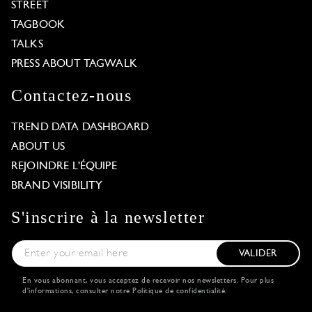
STREET
TAGBOOK
TALKS
PRESS ABOUT TAGWALK
Contactez-nous
TREND DATA DASHBOARD
ABOUT US
REJOINDRE L'ÉQUIPE
BRAND VISIBILITY
S'inscrire à la newsletter
VALIDER
En vous abonnant, vous acceptez de recevoir nos newsletters. Pour plus
d'informations, consulter notre
Politique de confidentialité
.