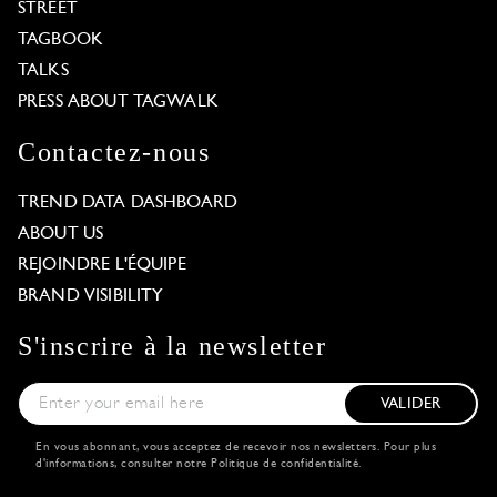
STREET
TAGBOOK
TALKS
PRESS ABOUT TAGWALK
Contactez-nous
TREND DATA DASHBOARD
ABOUT US
REJOINDRE L'ÉQUIPE
BRAND VISIBILITY
S'inscrire à la newsletter
VALIDER
En vous abonnant, vous acceptez de recevoir nos newsletters. Pour plus
d'informations, consulter notre
Politique de confidentialité
.