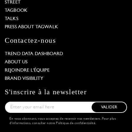
STREET
TAGBOOK
TALKS
PRESS ABOUT TAGWALK
Contactez-nous
TREND DATA DASHBOARD
ABOUT US
REJOINDRE L'ÉQUIPE
BRAND VISIBILITY
S'inscrire à la newsletter
VALIDER
En vous abonnant, vous acceptez de recevoir nos newsletters. Pour plus
d'informations, consulter notre
Politique de confidentialité
.