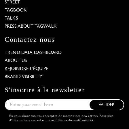
STREET
TAGBOOK
TALKS
PRESS ABOUT TAGWALK
Contactez-nous
TREND DATA DASHBOARD
ABOUT US
REJOINDRE L'ÉQUIPE
BRAND VISIBILITY
S'inscrire à la newsletter
VALIDER
En vous abonnant, vous acceptez de recevoir nos newsletters. Pour plus
d'informations, consulter notre
Politique de confidentialité
.