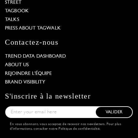
STREET
TAGBOOK
TALKS
PRESS ABOUT TAGWALK
Contactez-nous
TREND DATA DASHBOARD
ABOUT US
REJOINDRE L'ÉQUIPE
BRAND VISIBILITY
S'inscrire à la newsletter
VALIDER
En vous abonnant, vous acceptez de recevoir nos newsletters. Pour plus
d'informations, consulter notre
Politique de confidentialité
.