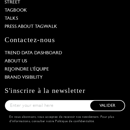
STREET
TAGBOOK
TALKS
PRESS ABOUT TAGWALK
Contactez-nous
TREND DATA DASHBOARD
ABOUT US
REJOINDRE L'ÉQUIPE
BRAND VISIBILITY
S'inscrire à la newsletter
VALIDER
En vous abonnant, vous acceptez de recevoir nos newsletters. Pour plus
d'informations, consulter notre
Politique de confidentialité
.