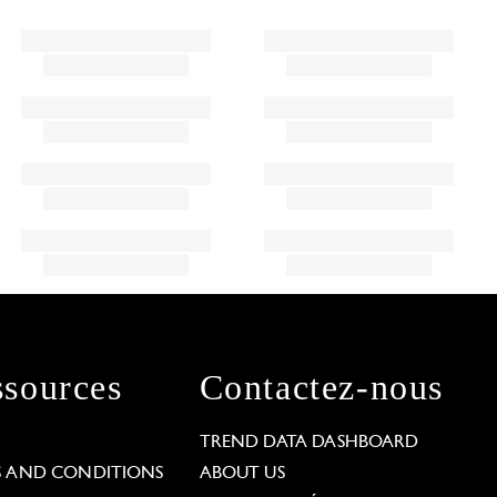
sources
Contactez-nous
L
TREND DATA DASHBOARD
S AND CONDITIONS
ABOUT US