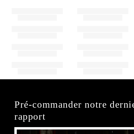
Pré-commander notre derni
rapport