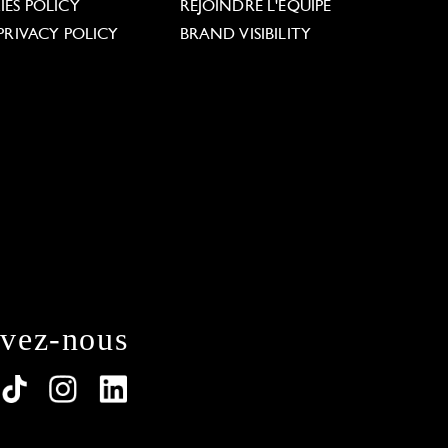
ES POLICY
REJOINDRE L'ÉQUIPE
PRIVACY POLICY
BRAND VISIBILITY
ivez-nous