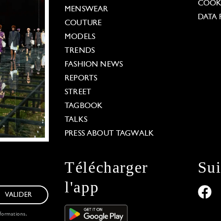
COOKI
MENSWEAR
DATA 
COUTURE
MODELS
TRENDS
FASHION NEWS
REPORTS
STREET
TAGBOOK
TALKS
PRESS ABOUT TAGWALK
Télécharger
Su
l'app
VALIDER
formations,