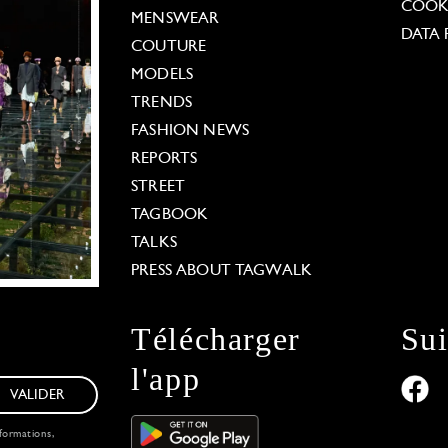
COOKI
MENSWEAR
DATA 
COUTURE
MODELS
TRENDS
FASHION NEWS
REPORTS
STREET
TAGBOOK
TALKS
PRESS ABOUT TAGWALK
Télécharger
Su
l'app
VALIDER
formations,