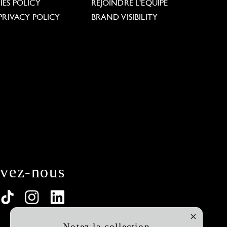
ES POLICY
REJOINDRE L'ÉQUIPE
PRIVACY POLICY
BRAND VISIBILITY
ivez-nous
Notez la collection