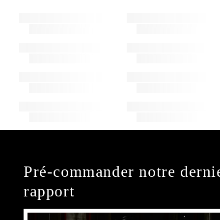
Pré-commander notre derni
rapport