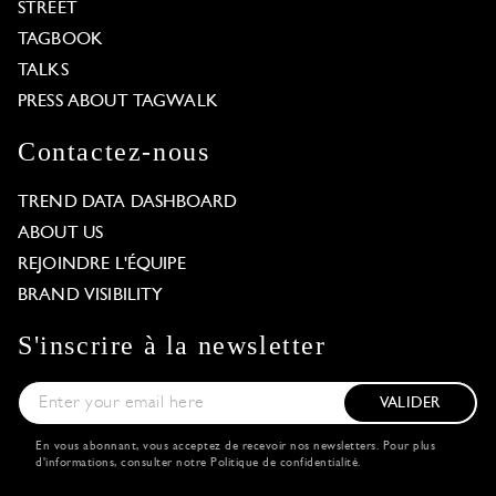
STREET
TAGBOOK
TALKS
PRESS ABOUT TAGWALK
Contactez-nous
TREND DATA DASHBOARD
ABOUT US
REJOINDRE L'ÉQUIPE
BRAND VISIBILITY
S'inscrire à la newsletter
VALIDER
En vous abonnant, vous acceptez de recevoir nos newsletters. Pour plus
d'informations, consulter notre
Politique de confidentialité
.