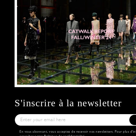
S'inscrire à la newsletter
En vous abonnant, vous acceptez de recevoir nos newsletters. Pour plus d'in