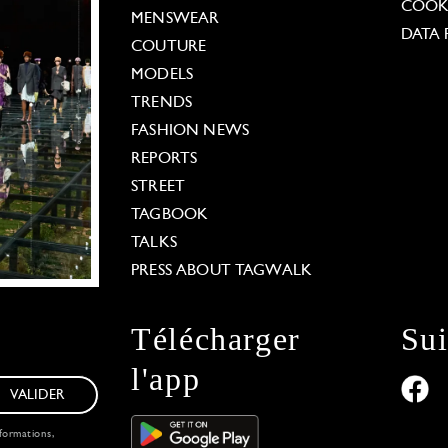
COOKI
MENSWEAR
DATA 
COUTURE
MODELS
TRENDS
FASHION NEWS
REPORTS
STREET
TAGBOOK
TALKS
PRESS ABOUT TAGWALK
Télécharger
Su
l'app
VALIDER
formations,