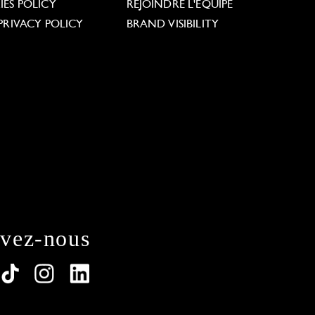
ES POLICY
REJOINDRE L'ÉQUIPE
PRIVACY POLICY
BRAND VISIBILITY
ivez-nous