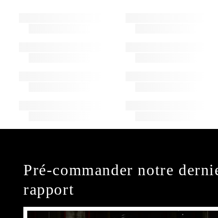
Pré-commander notre derni
rapport