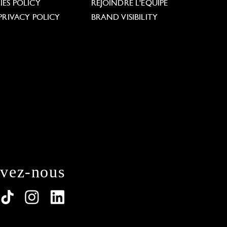
ES POLICY
REJOINDRE L'ÉQUIPE
PRIVACY POLICY
BRAND VISIBILITY
ivez-nous