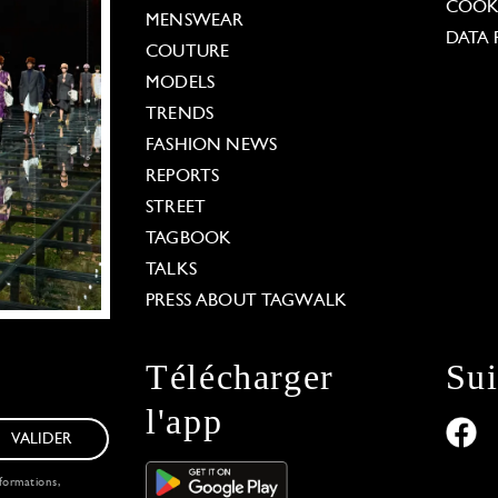
COOKI
MENSWEAR
DATA 
COUTURE
MODELS
TRENDS
FASHION NEWS
REPORTS
STREET
TAGBOOK
TALKS
PRESS ABOUT TAGWALK
Télécharger
Su
l'app
VALIDER
formations,