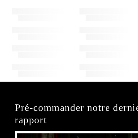
Pré-commander notre derni
rapport