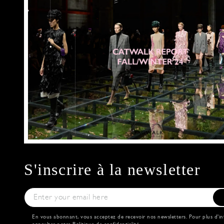
S'inscrire à la newsletter
En vous abonnant, vous acceptez de recevoir nos newsletters. Pour plus d'in