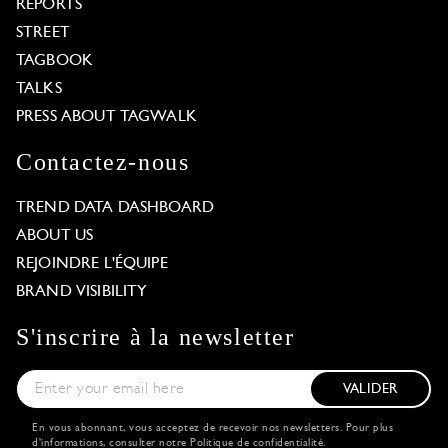
REPORTS
STREET
TAGBOOK
TALKS
PRESS ABOUT TAGWALK
Contactez-nous
TREND DATA DASHBOARD
ABOUT US
REJOINDRE L'ÉQUIPE
BRAND VISIBILITY
S'inscrire à la newsletter
VALIDER
En vous abonnant, vous acceptez de recevoir nos newsletters. Pour plus
d'informations, consulter notre
Politique de confidentialité
.