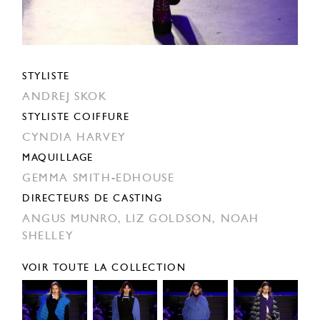
STYLISTE
ANDREJ SKOK
STYLISTE COIFFURE
CYNDIA HARVEY
MAQUILLAGE
GEMMA SMITH-EDHOUSE
DIRECTEURS DE CASTING
ANGUS MUNRO,
LIZ GOLDSON,
NOAH
SHELLEY
VOIR TOUTE LA COLLECTION