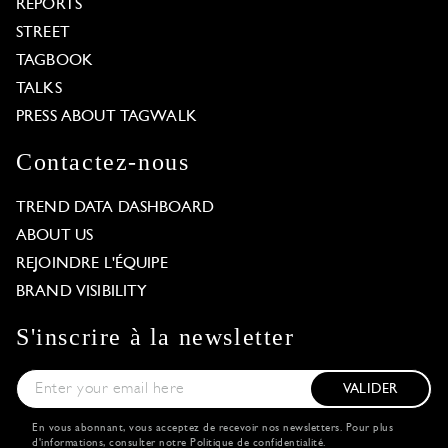
REPORTS
STREET
TAGBOOK
TALKS
PRESS ABOUT TAGWALK
Contactez-nous
TREND DATA DASHBOARD
ABOUT US
REJOINDRE L'ÉQUIPE
BRAND VISIBILITY
S'inscrire à la newsletter
VALIDER
En vous abonnant, vous acceptez de recevoir nos newsletters. Pour plus
d'informations, consulter notre
Politique de confidentialité
.