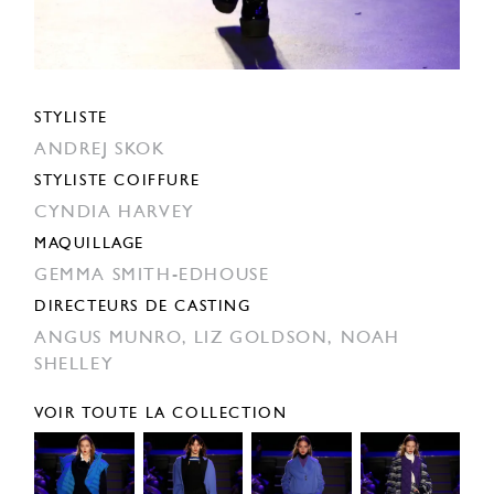
STYLISTE
ANDREJ SKOK
STYLISTE COIFFURE
CYNDIA HARVEY
MAQUILLAGE
GEMMA SMITH-EDHOUSE
DIRECTEURS DE CASTING
ANGUS MUNRO,
LIZ GOLDSON,
NOAH
SHELLEY
VOIR TOUTE LA COLLECTION