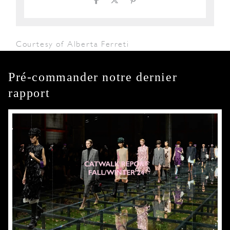
Courtesy of Alberta Ferreti
Pré-commander notre dernier
rapport