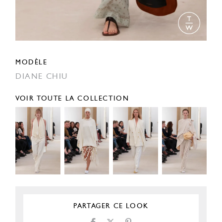
MODÈLE
DIANE CHIU
VOIR TOUTE LA COLLECTION
PARTAGER CE LOOK