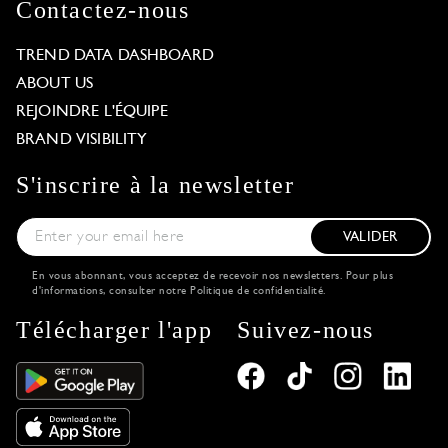
Contactez-nous
TREND DATA DASHBOARD
ABOUT US
REJOINDRE L'ÉQUIPE
BRAND VISIBILITY
S'inscrire à la newsletter
VALIDER
En vous abonnant, vous acceptez de recevoir nos newsletters. Pour plus
d'informations, consulter notre
Politique de confidentialité
.
Télécharger l'app
Suivez-nous