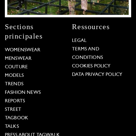
Sections
Ressources
principales
LEGAL
TERMS AND
WOMENSWEAR
CONDITIONS
MENSWEAR
COOKIES POLICY
COUTURE
DATA PRIVACY POLICY
MODELS
TRENDS
FASHION NEWS
REPORTS
STREET
TAGBOOK
TALKS
PRESS ABOUT TAGWALK