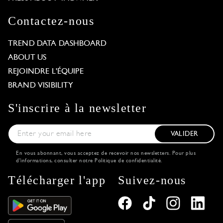
Contactez-nous
TREND DATA DASHBOARD
ABOUT US
REJOINDRE L'ÉQUIPE
BRAND VISIBILITY
S'inscrire à la newsletter
VALIDER
En vous abonnant, vous acceptez de recevoir nos newsletters. Pour plus
d'informations, consulter notre
Politique de confidentialité
.
Télécharger l'app
Suivez-nous