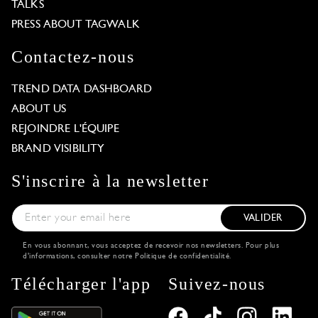
TALKS
PRESS ABOUT TAGWALK
Contactez-nous
TREND DATA DASHBOARD
ABOUT US
REJOINDRE L'ÉQUIPE
BRAND VISIBILITY
S'inscrire à la newsletter
VALIDER
En vous abonnant, vous acceptez de recevoir nos newsletters. Pour plus
d'informations, consulter notre
Politique de confidentialité
.
Télécharger l'app
Suivez-nous