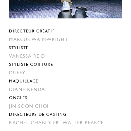
DIRECTEUR CRÉATIF
MARCUS WAINWRIGHT
STYLISTE
VANESSA REID
STYLISTE COIFFURE
DUFFY
MAQUILLAGE
DIANE KENDAL
ONGLES
JIN SOON CHOI
DIRECTEURS DE CASTING
RACHEL CHANDLER,
WALTER PEARCE