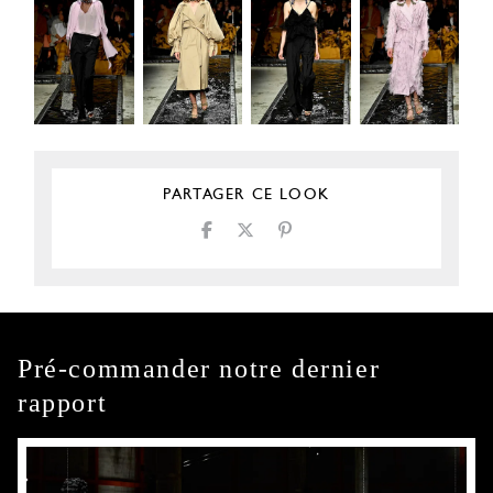
PARTAGER CE LOOK
Pré-commander notre dernier
rapport