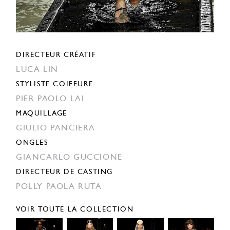
DIRECTEUR CRÉATIF
LUCA LIN
STYLISTE COIFFURE
PIER PAOLO LAI
MAQUILLAGE
GIULIO PANCIERA
ONGLES
GIANCARLO GUCCIONE
DIRECTEUR DE CASTING
POLLY PAOLA RUTA
VOIR TOUTE LA COLLECTION