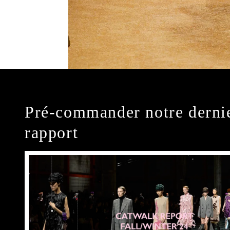
Pré-commander notre derni
rapport