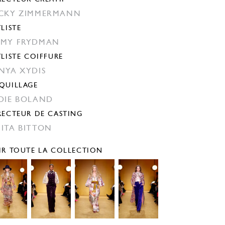
CKY ZIMMERMANN
YLISTE
MY FRYDMAN
YLISTE COIFFURE
NYA XYDIS
QUILLAGE
DIE BOLAND
RECTEUR DE CASTING
ITA BITTON
IR TOUTE LA COLLECTION