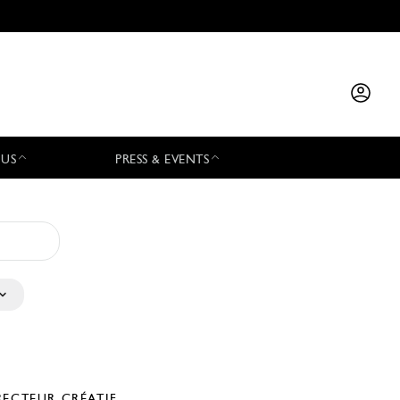
 US
PRESS & EVENTS
RECTEUR CRÉATIF