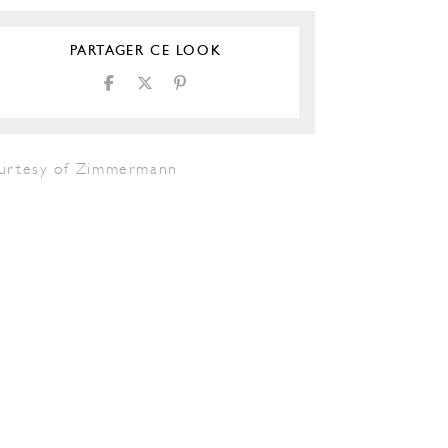
PARTAGER CE LOOK
urtesy of Zimmermann