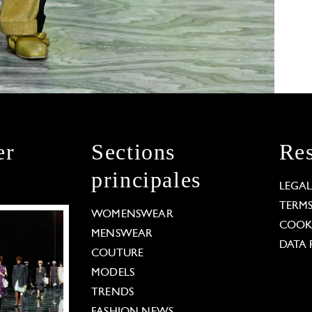
er
Sections
Res
principales
LEGA
TERM
WOMENSWEAR
COOKI
MENSWEAR
DATA 
COUTURE
MODELS
TRENDS