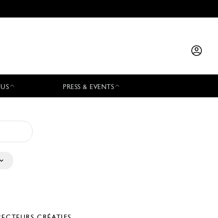
 US
PRESS & EVENTS
RECTEURS CRÉATIFS