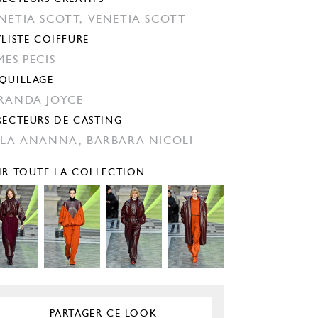
NETIA SCOTT,
VENETIA SCOTT
YLISTE COIFFURE
MES PECIS
QUILLAGE
RANDA JOYCE
RECTEURS DE CASTING
ILA ANANNA,
BARBARA NICOLI
IR TOUTE LA COLLECTION
PARTAGER CE LOOK