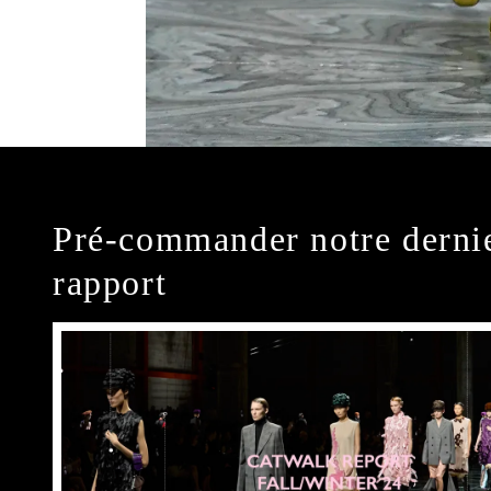
Pré-commander notre derni
rapport