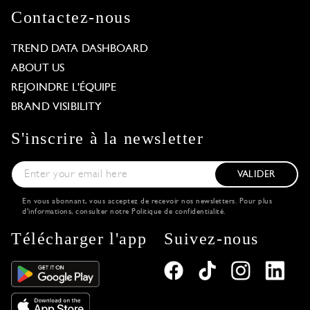
Contactez-nous
TREND DATA DASHBOARD
ABOUT US
REJOINDRE L'ÉQUIPE
BRAND VISIBILITY
S'inscrire à la newsletter
VALIDER
En vous abonnant, vous acceptez de recevoir nos newsletters. Pour plus
d'informations, consulter notre
Politique de confidentialité
.
Télécharger l'app
Suivez-nous