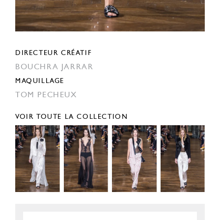
DIRECTEUR CRÉATIF
BOUCHRA JARRAR
MAQUILLAGE
TOM PECHEUX
VOIR TOUTE LA COLLECTION