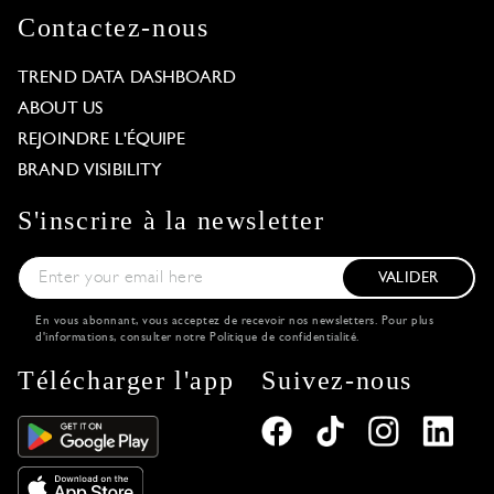
Contactez-nous
TREND DATA DASHBOARD
ABOUT US
REJOINDRE L'ÉQUIPE
BRAND VISIBILITY
S'inscrire à la newsletter
VALIDER
En vous abonnant, vous acceptez de recevoir nos newsletters. Pour plus
d'informations, consulter notre
Politique de confidentialité
.
Télécharger l'app
Suivez-nous