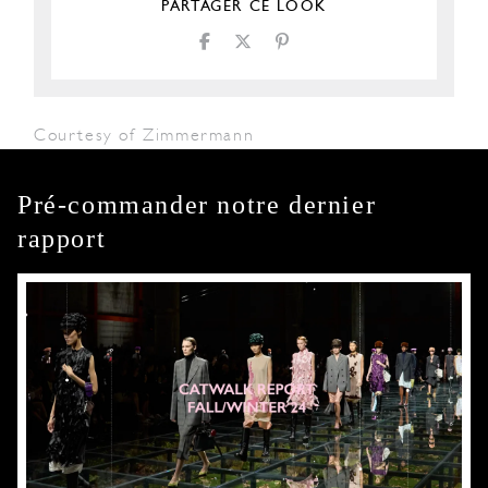
PARTAGER CE LOOK
Courtesy of Zimmermann
Pré-commander notre dernier
rapport