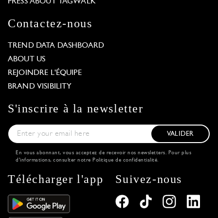
PRESS ABOUT TAGWALK
Contactez-nous
TREND DATA DASHBOARD
ABOUT US
REJOINDRE L'ÉQUIPE
BRAND VISIBILITY
S'inscrire à la newsletter
VALIDER
En vous abonnant, vous acceptez de recevoir nos newsletters. Pour plus
d'informations, consulter notre
Politique de confidentialité
.
Télécharger l'app
Suivez-nous