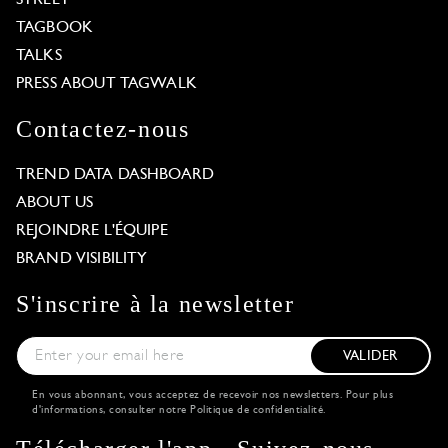
TAGBOOK
TALKS
PRESS ABOUT TAGWALK
Contactez-nous
TREND DATA DASHBOARD
ABOUT US
REJOINDRE L'ÉQUIPE
BRAND VISIBILITY
S'inscrire à la newsletter
VALIDER
En vous abonnant, vous acceptez de recevoir nos newsletters. Pour plus
d'informations, consulter notre
Politique de confidentialité
.