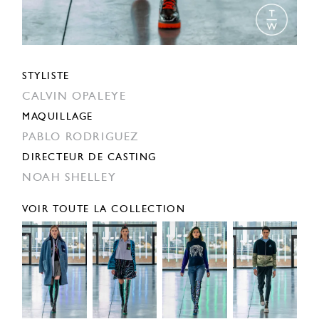
STYLISTE
CALVIN OPALEYE
MAQUILLAGE
PABLO RODRIGUEZ
DIRECTEUR DE CASTING
NOAH SHELLEY
VOIR TOUTE LA COLLECTION