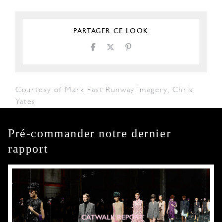
PARTAGER CE LOOK
Courtesy of Mark Fast Runway imagery, Chris
Yates
Pré-commander notre dernier
rapport