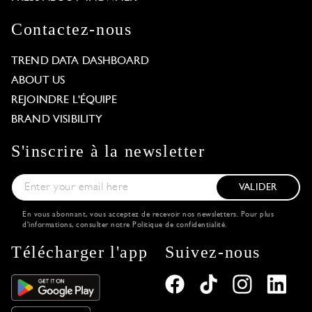
Contactez-nous
TREND DATA DASHBOARD
ABOUT US
REJOINDRE L'ÉQUIPE
BRAND VISIBILITY
S'inscrire à la newsletter
VALIDER
En vous abonnant, vous acceptez de recevoir nos newsletters. Pour plus
d'informations, consulter notre
Politique de confidentialité
.
Télécharger l'app
Suivez-nous