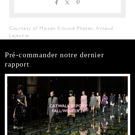
Courtesy of Maison Kitsuné Photos: Arnaud
Lajeunie
Pré-commander notre dernier
rapport