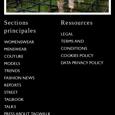
Sections
Ressources
principales
LEGAL
TERMS AND
WOMENSWEAR
CONDITIONS
MENSWEAR
COOKIES POLICY
COUTURE
DATA PRIVACY POLICY
MODELS
TRENDS
FASHION NEWS
REPORTS
STREET
TAGBOOK
TALKS
PRESS ABOUT TAGWALK