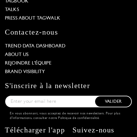
TAGBOOK
TALKS
PRESS ABOUT TAGWALK
Contactez-nous
TREND DATA DASHBOARD
ABOUT US
REJOINDRE L'ÉQUIPE
BRAND VISIBILITY
S'inscrire à la newsletter
VALIDER
En vous abonnant, vous acceptez de recevoir nos newsletters. Pour plus
d'informations, consulter notre
Politique de confidentialité
.
Télécharger l'app
Suivez-nous