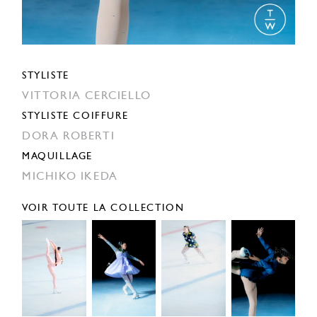
STYLISTE
VITTORIA CERCIELLO
STYLISTE COIFFURE
DORA ROBERTI
MAQUILLAGE
MICHIKO IKEDA
VOIR TOUTE LA COLLECTION