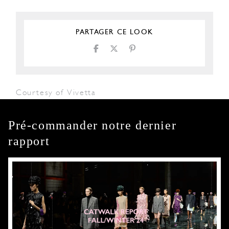
PARTAGER CE LOOK
Courtesy of Vivetta
Pré-commander notre dernier
rapport