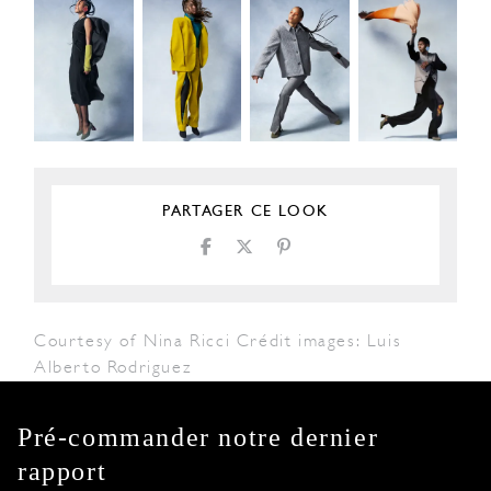
PARTAGER CE LOOK
Courtesy of Nina Ricci Crédit images: Luis
Alberto Rodriguez
Pré-commander notre dernier
rapport