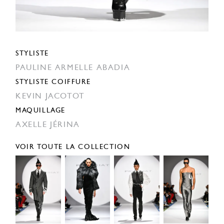
STYLISTE
PAULINE ARMELLE ABADIA
STYLISTE COIFFURE
KEVIN JACOTOT
MAQUILLAGE
AXELLE JÉRINA
VOIR TOUTE LA COLLECTION