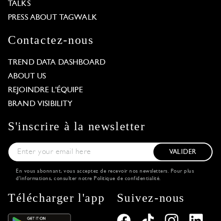
TALKS
PRESS ABOUT TAGWALK
Contactez-nous
TREND DATA DASHBOARD
ABOUT US
REJOINDRE L'ÉQUIPE
BRAND VISIBILITY
S'inscrire à la newsletter
VALIDER
En vous abonnant, vous acceptez de recevoir nos newsletters. Pour plus
d'informations, consulter notre
Politique de confidentialité
.
Télécharger l'app
Suivez-nous