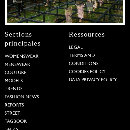
Sections
Ressources
principales
LEGAL
TERMS AND
WOMENSWEAR
CONDITIONS
MENSWEAR
COOKIES POLICY
COUTURE
DATA PRIVACY POLICY
MODELS
TRENDS
FASHION NEWS
REPORTS
STREET
TAGBOOK
TALKS