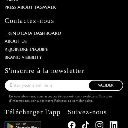
PRESS ABOUT TAGWALK
Contactez-nous
TREND DATA DASHBOARD
ABOUT US
REJOINDRE L'ÉQUIPE
BRAND VISIBILITY
S'inscrire à la newsletter
VALIDER
En vous abonnant, vous acceptez de recevoir nos newsletters. Pour plus
d'informations, consulter notre
Politique de confidentialité
.
Télécharger l'app
Suivez-nous