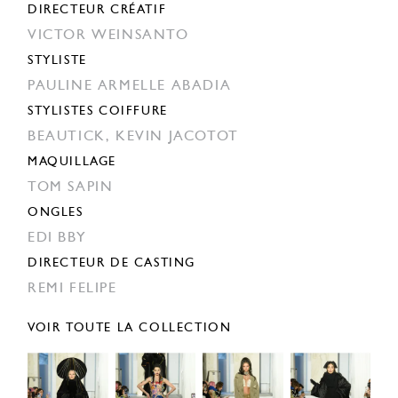
DIRECTEUR CRÉATIF
VICTOR WEINSANTO
STYLISTE
PAULINE ARMELLE ABADIA
STYLISTES COIFFURE
BEAUTICK,
KEVIN JACOTOT
MAQUILLAGE
TOM SAPIN
ONGLES
EDI BBY
DIRECTEUR DE CASTING
REMI FELIPE
VOIR TOUTE LA COLLECTION