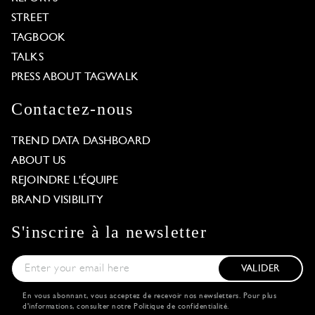
STREET
TAGBOOK
TALKS
PRESS ABOUT TAGWALK
Contactez-nous
TREND DATA DASHBOARD
ABOUT US
REJOINDRE L'ÉQUIPE
BRAND VISIBILITY
S'inscrire à la newsletter
VALIDER
En vous abonnant, vous acceptez de recevoir nos newsletters. Pour plus
d'informations, consulter notre
Politique de confidentialité
.