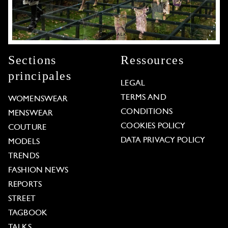
Sections
Ressources
principales
LEGAL
TERMS AND
WOMENSWEAR
CONDITIONS
MENSWEAR
COOKIES POLICY
COUTURE
DATA PRIVACY POLICY
MODELS
TRENDS
FASHION NEWS
REPORTS
STREET
TAGBOOK
TALKS