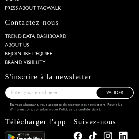
PRESS ABOUT TAGWALK
Contactez-nous
TREND DATA DASHBOARD
ABOUT US
REJOINDRE L'ÉQUIPE
BRAND VISIBILITY
S'inscrire à la newsletter
VALIDER
En vous abonnant, vous acceptez de recevoir nos newsletters. Pour plus
d'informations, consulter notre
Politique de confidentialité
.
Télécharger l'app
Suivez-nous