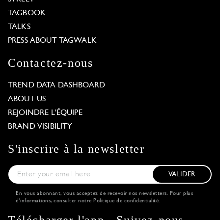
TAGBOOK
TALKS
PRESS ABOUT TAGWALK
Contactez-nous
TREND DATA DASHBOARD
ABOUT US
REJOINDRE L'ÉQUIPE
BRAND VISIBILITY
S'inscrire à la newsletter
VALIDER
En vous abonnant, vous acceptez de recevoir nos newsletters. Pour plus
d'informations, consulter notre
Politique de confidentialité
.
Télécharger l'app
Suivez-nous