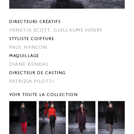
DIRECTEURS CRÉATIFS
VENETIA SCOTT,
GUILLAUME HENRY
STYLISTE COIFFURE
PAUL HANLON
MAQUILLAGE
DIANE KENDAL
DIRECTEUR DE CASTING
PATRIZIA PILOTTI
VOIR TOUTE LA COLLECTION