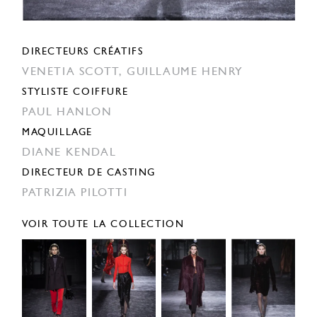
DIRECTEURS CRÉATIFS
VENETIA SCOTT,
GUILLAUME HENRY
STYLISTE COIFFURE
PAUL HANLON
MAQUILLAGE
DIANE KENDAL
DIRECTEUR DE CASTING
PATRIZIA PILOTTI
VOIR TOUTE LA COLLECTION