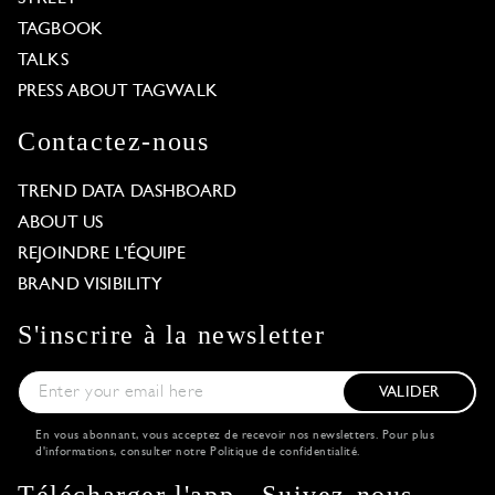
TAGBOOK
TALKS
PRESS ABOUT TAGWALK
Contactez-nous
TREND DATA DASHBOARD
ABOUT US
REJOINDRE L'ÉQUIPE
BRAND VISIBILITY
S'inscrire à la newsletter
VALIDER
En vous abonnant, vous acceptez de recevoir nos newsletters. Pour plus
d'informations, consulter notre
Politique de confidentialité
.
Télécharger l'app
Suivez-nous