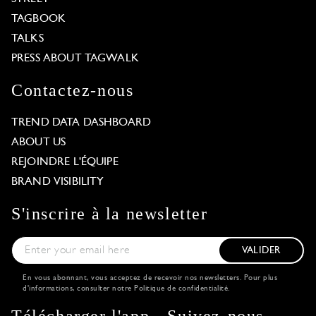
TAGBOOK
TALKS
PRESS ABOUT TAGWALK
Contactez-nous
TREND DATA DASHBOARD
ABOUT US
REJOINDRE L'ÉQUIPE
BRAND VISIBILITY
S'inscrire à la newsletter
VALIDER
En vous abonnant, vous acceptez de recevoir nos newsletters. Pour plus
d'informations, consulter notre
Politique de confidentialité
.
Télécharger l'app
Suivez-nous