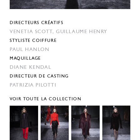
DIRECTEURS CRÉATIFS
VENETIA SCOTT,
GUILLAUME HENRY
STYLISTE COIFFURE
PAUL HANLON
MAQUILLAGE
DIANE KENDAL
DIRECTEUR DE CASTING
PATRIZIA PILOTTI
VOIR TOUTE LA COLLECTION