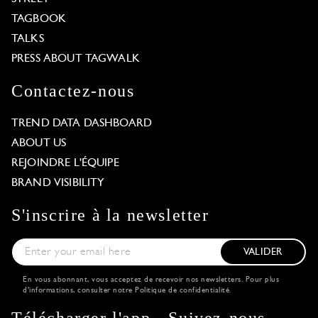
TAGBOOK
TALKS
PRESS ABOUT TAGWALK
Contactez-nous
TREND DATA DASHBOARD
ABOUT US
REJOINDRE L'ÉQUIPE
BRAND VISIBILITY
S'inscrire à la newsletter
VALIDER
En vous abonnant, vous acceptez de recevoir nos newsletters. Pour plus
d'informations, consulter notre
Politique de confidentialité
.
Télécharger l'app
Suivez-nous