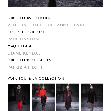
DIRECTEURS CRÉATIFS
VENETIA SCOTT,
GUILLAUME HENRY
STYLISTE COIFFURE
PAUL HANLON
MAQUILLAGE
DIANE KENDAL
DIRECTEUR DE CASTING
PATRIZIA PILOTTI
VOIR TOUTE LA COLLECTION