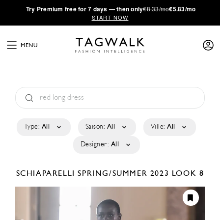
·
Try
Premium
free for 7 days — then only
€8.33/mo
€5.83/mo
START NOW
MENU
Type:
All
Saison:
All
Ville:
All
Designer:
All
SCHIAPARELLI
SPRING/SUMMER 2023
LOOK 8