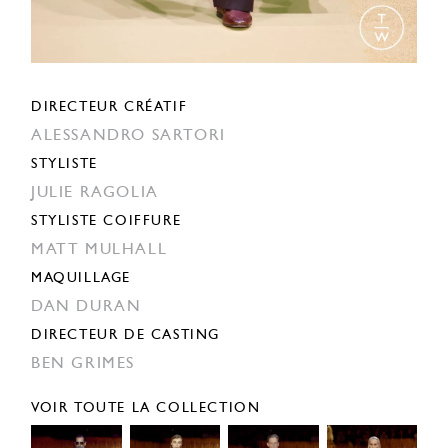
DIRECTEUR CRÉATIF
ALESSANDRO SARTORI
STYLISTE
JULIE RAGOLIA
STYLISTE COIFFURE
MATT MULHALL
MAQUILLAGE
DAN DURAN
DIRECTEUR DE CASTING
BEN GRIMES
VOIR TOUTE LA COLLECTION