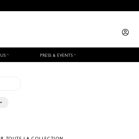
 US
PRESS & EVENTS
IR TOUTE LA COLLECTION