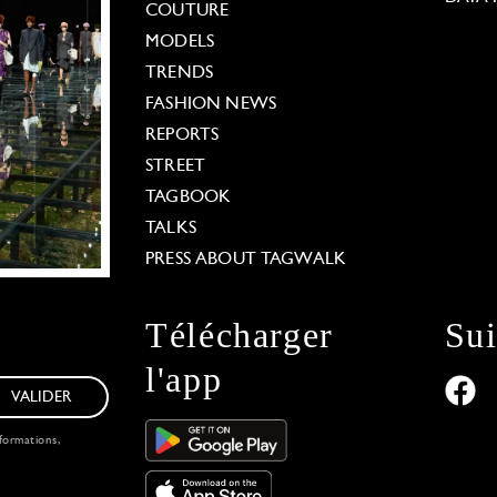
COUTURE
MODELS
TRENDS
FASHION NEWS
REPORTS
STREET
TAGBOOK
TALKS
PRESS ABOUT TAGWALK
Télécharger
Su
l'app
VALIDER
formations,