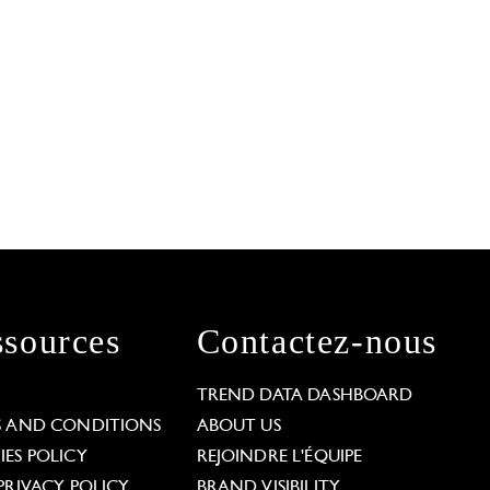
sources
Contactez-nous
L
TREND DATA DASHBOARD
S AND CONDITIONS
ABOUT US
ES POLICY
REJOINDRE L'ÉQUIPE
PRIVACY POLICY
BRAND VISIBILITY