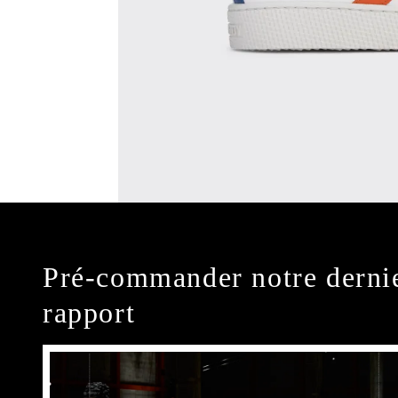
Pré-commander notre derni
rapport