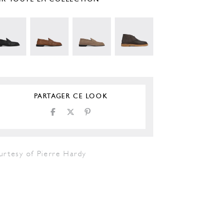
PARTAGER CE LOOK
urtesy of Pierre Hardy