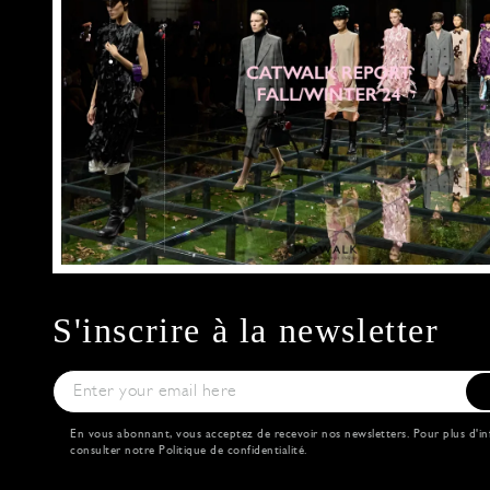
S'inscrire à la newsletter
En vous abonnant, vous acceptez de recevoir nos newsletters. Pour plus d'in
consulter notre
Politique de confidentialité
.