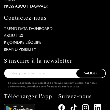
PRESS ABOUT TAGWALK
Contactez-nous
TREND DATA DASHBOARD
ABOUT US
REJOINDRE L'ÉQUIPE
BRAND VISIBILITY
S'inscrire à la newsletter
VALIDER
En vous abonnant, vous acceptez de recevoir nos newsletters. Pour plus
d'informations, consulter notre
Politique de confidentialité
.
Télécharger l'app
Suivez-nous