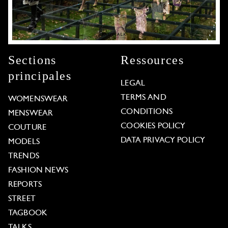
Sections
Ressources
principales
LEGAL
TERMS AND
WOMENSWEAR
CONDITIONS
MENSWEAR
COOKIES POLICY
COUTURE
DATA PRIVACY POLICY
MODELS
TRENDS
FASHION NEWS
REPORTS
STREET
TAGBOOK
TALKS