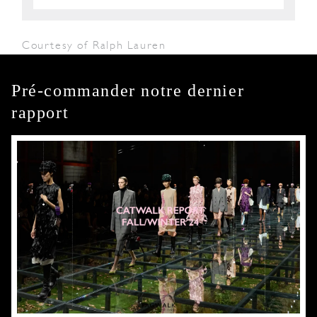
Courtesy of Ralph Lauren
Pré-commander notre dernier
rapport