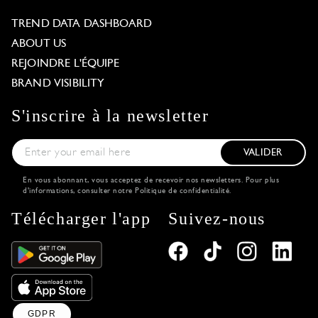
TREND DATA DASHBOARD
ABOUT US
REJOINDRE L'ÉQUIPE
BRAND VISIBILITY
S'inscrire à la newsletter
VALIDER
En vous abonnant, vous acceptez de recevoir nos newsletters. Pour plus
d'informations, consulter notre
Politique de confidentialité
.
Télécharger l'app
Suivez-nous
GDPR