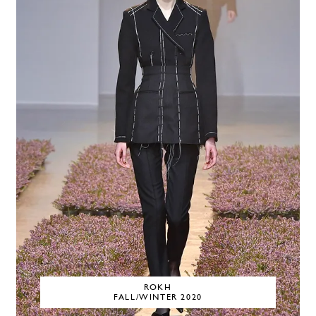
ROKH
FALL/WINTER 2020