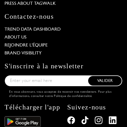
PRESS ABOUT TAGWALK
Contactez-nous
TREND DATA DASHBOARD
ABOUT US
REJOINDRE L'ÉQUIPE
BRAND VISIBILITY
S'inscrire à la newsletter
VALIDER
En vous abonnant, vous acceptez de recevoir nos newsletters. Pour plus
d'informations, consulter notre
Politique de confidentialité
.
Télécharger l'app
Suivez-nous