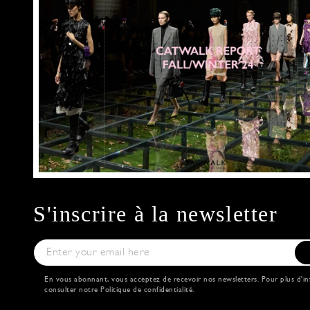
S'inscrire à la newsletter
En vous abonnant, vous acceptez de recevoir nos newsletters. Pour plus d'in
consulter notre
Politique de confidentialité
.