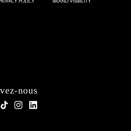
PRIVACY POLICY
BRAND VISIBILITY
ivez-nous