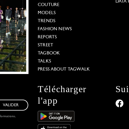
DATA 
COUTURE
MODELS
TRENDS
FASHION NEWS
REPORTS
STREET
TAGBOOK
TALKS
PRESS ABOUT TAGWALK
Télécharger
Su
l'app
VALIDER
formations,