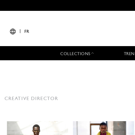
|
FR
COLLECTIONS
TREN
CREATIVE DIRECTOR