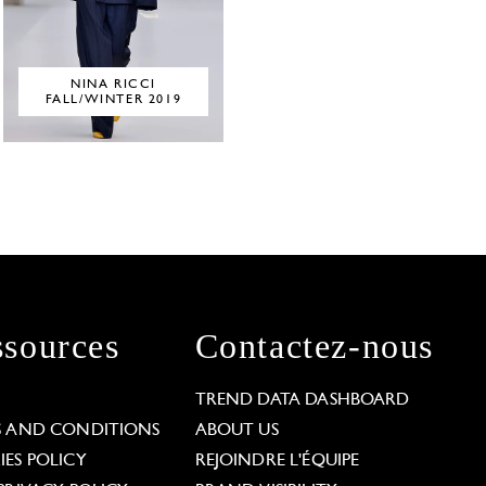
NINA RICCI
FALL/WINTER 2019
sources
Contactez-nous
L
TREND DATA DASHBOARD
S AND CONDITIONS
ABOUT US
ES POLICY
REJOINDRE L'ÉQUIPE