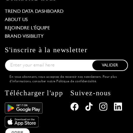
TREND DATA DASHBOARD
ABOUT US
REJOINDRE L'ÉQUIPE
BRAND VISIBILITY
S'inscrire à la newsletter
VALIDER
En vous abonnant, vous acceptez de recevoir nos newsletters. Pour plus
d'informations, consulter notre
Politique de confidentialité
.
Télécharger l'app
Suivez-nous
GDPR