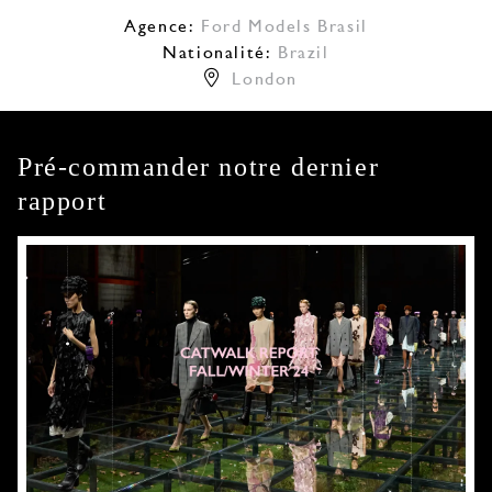
Agence:
Ford Models Brasil
Nationalité:
Brazil
London
Pré-commander notre dernier
rapport