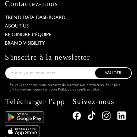
Contactez-nous
TREND DATA DASHBOARD
ABOUT US
REJOINDRE L'ÉQUIPE
BRAND VISIBILITY
S'inscrire à la newsletter
VALIDER
En vous abonnant, vous acceptez de recevoir nos newsletters. Pour plus
d'informations, consulter notre
Politique de confidentialité
.
Télécharger l'app
Suivez-nous