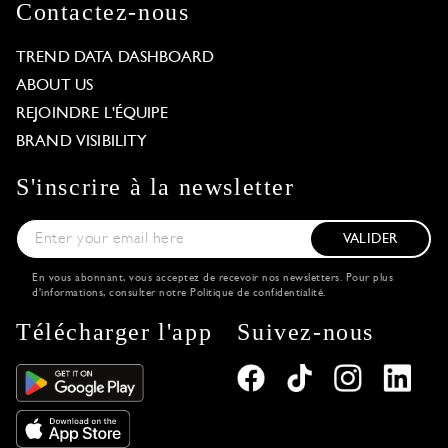
Contactez-nous
TREND DATA DASHBOARD
ABOUT US
REJOINDRE L'ÉQUIPE
BRAND VISIBILITY
S'inscrire à la newsletter
VALIDER
En vous abonnant, vous acceptez de recevoir nos newsletters. Pour plus
d'informations, consulter notre
Politique de confidentialité
.
Télécharger l'app
Suivez-nous