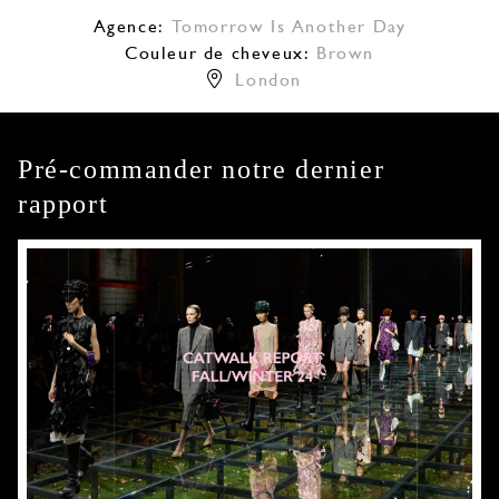
Agence:
Tomorrow Is Another Day
Couleur de cheveux:
Brown
London
Pré-commander notre dernier
rapport