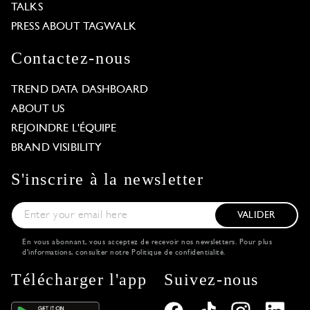
TALKS
PRESS ABOUT TAGWALK
Contactez-nous
TREND DATA DASHBOARD
ABOUT US
REJOINDRE L'ÉQUIPE
BRAND VISIBILITY
S'inscrire à la newsletter
VALIDER
En vous abonnant, vous acceptez de recevoir nos newsletters. Pour plus
d'informations, consulter notre
Politique de confidentialité
.
Télécharger l'app
Suivez-nous