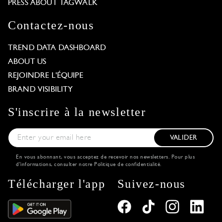
PRESS ABOUT TAGWALK
Contactez-nous
TREND DATA DASHBOARD
ABOUT US
REJOINDRE L'ÉQUIPE
BRAND VISIBILITY
S'inscrire à la newsletter
VALIDER
En vous abonnant, vous acceptez de recevoir nos newsletters. Pour plus
d'informations, consulter notre
Politique de confidentialité
.
Télécharger l'app
Suivez-nous