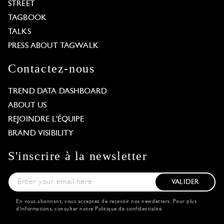
STREET
TAGBOOK
TALKS
PRESS ABOUT TAGWALK
Contactez-nous
TREND DATA DASHBOARD
ABOUT US
REJOINDRE L'ÉQUIPE
BRAND VISIBILITY
S'inscrire à la newsletter
VALIDER
En vous abonnant, vous acceptez de recevoir nos newsletters. Pour plus
d'informations, consulter notre
Politique de confidentialité
.