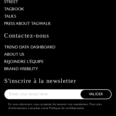
STREET
TAGBOOK
TALKS
PRESS ABOUT TAGWALK
Contactez-nous
TREND DATA DASHBOARD
ABOUT US
REJOINDRE L'ÉQUIPE
BRAND VISIBILITY
S'inscrire à la newsletter
VALIDER
En vous abonnant, vous acceptez de recevoir nos newsletters. Pour plus
d'informations, consulter notre
Politique de confidentialité
.